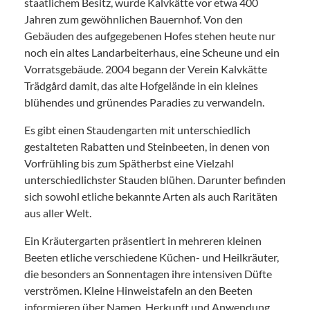
staatlichem Besitz, wurde Kalvkätte vor etwa 400
Jahren zum gewöhnlichen Bauernhof. Von den
Gebäuden des aufgegebenen Hofes stehen heute nur
noch ein altes Landarbeiterhaus, eine Scheune und ein
Vorratsgebäude. 2004 begann der Verein Kalvkätte
Trädgård damit, das alte Hofgelände in ein kleines
blühendes und grünendes Paradies zu verwandeln.
Es gibt einen Staudengarten mit unterschiedlich
gestalteten Rabatten und Steinbeeten, in denen von
Vorfrühling bis zum Spätherbst eine Vielzahl
unterschiedlichster Stauden blühen. Darunter befinden
sich sowohl etliche bekannte Arten als auch Raritäten
aus aller Welt.
Ein Kräutergarten präsentiert in mehreren kleinen
Beeten etliche verschiedene Küchen- und Heilkräuter,
die besonders an Sonnentagen ihre intensiven Düfte
verströmen. Kleine Hinweistafeln an den Beeten
informieren über Namen, Herkunft und Anwendung