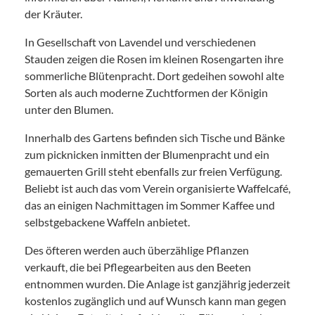
der Kräuter.
In Gesellschaft von Lavendel und verschiedenen
Stauden zeigen die Rosen im kleinen Rosengarten ihre
sommerliche Blütenpracht. Dort gedeihen sowohl alte
Sorten als auch moderne Zuchtformen der Königin
unter den Blumen.
Innerhalb des Gartens befinden sich Tische und Bänke
zum picknicken inmitten der Blumenpracht und ein
gemauerten Grill steht ebenfalls zur freien Verfügung.
Beliebt ist auch das vom Verein organisierte Waffelcafé,
das an einigen Nachmittagen im Sommer Kaffee und
selbstgebackene Waffeln anbietet.
Des öfteren werden auch überzählige Pflanzen
verkauft, die bei Pflegearbeiten aus den Beeten
entnommen wurden. Die Anlage ist ganzjährig jederzeit
kostenlos zugänglich und auf Wunsch kann man gegen