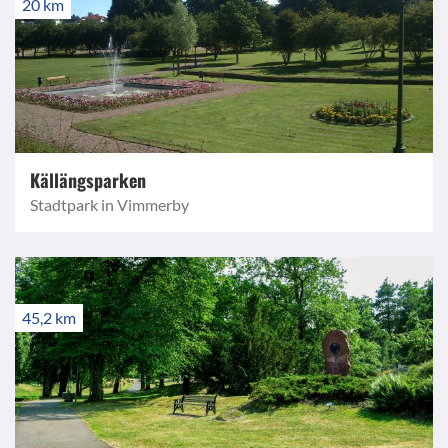
20 km
Källängsparken
Stadtpark in Vimmerby
45,2 km