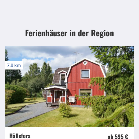
Ferienhäuser in der Region
7,8 km
Hällefors
ab 595 €