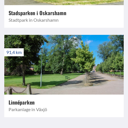
Stadsparken i Oskarshamn
Stadtpark in Oskarshamn
91,4 km
Linnéparken
Parkanlage in Växjö