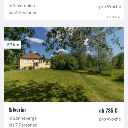
in Silverdalen
pro Woche
bis 6 Personen
ANZEIGE
9,3 km
Silverån
ab 735 €
in Lönneberga
pro Woche
bis 7 Personen