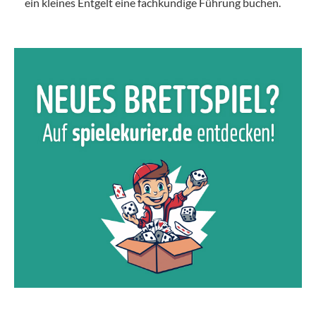
ein kleines Entgelt eine fachkundige Führung buchen.