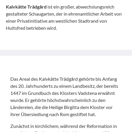
Kalvkätte Trädgård
ist ein großer, abwechslungsreich
gestalteter Schaugarten, der in ehrenamtlicher Arbeit von
einer Privatinitiative am westlichen Stadtrand von
Hultsfred betrieben wird.
Das Areal des Kalvkätte Trädgård gehörte bis Anfang
des 20. Jahrhunderts zu einem Landbesitz, der bereits
1447 im Grundbuch des Klosters Vadstena erwähnt
wurde. Er gehörte höchstwahrscheinlich zu den
Ländereien, die die Heilige Birgitta dem Kloster vor
ihrer Übersiedlung nach Rom gestiftet hat.
Zunächst in kirchlichem, während der Reformation in