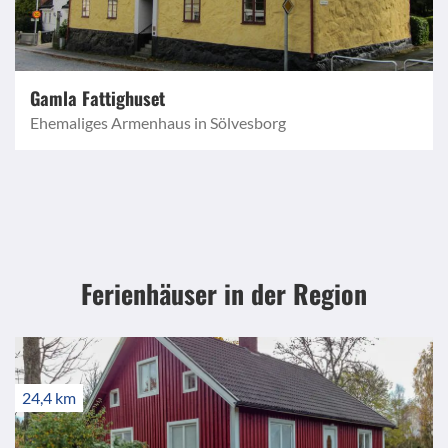
Gamla Fattighuset
Ehemaliges Armenhaus in Sölvesborg
Ferienhäuser in der Region
24,4 km