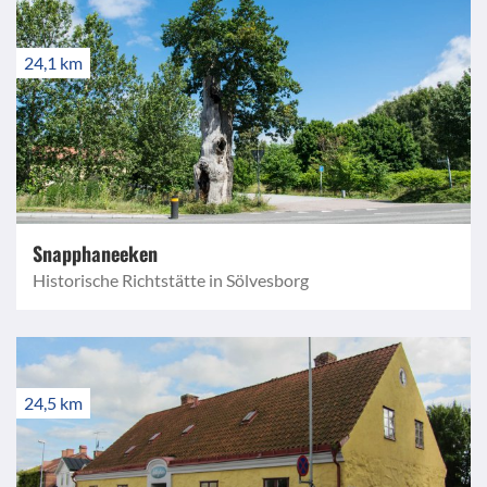
24,1 km
Snapphaneeken
Historische Richtstätte in Sölvesborg
24,5 km