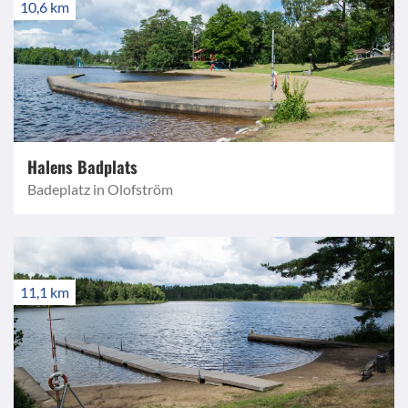
10,6 km
Halens Badplats
Badeplatz in Olofström
11,1 km