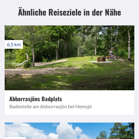
Ähnliche Reiseziele
in der Nähe
6,5 km
Abborrasjöns Badplats
Badestelle am Abborrasjön bei Hemsjö