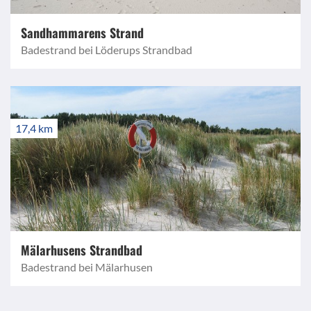
Sandhammarens Strand
Badestrand bei Löderups Strandbad
17,4 km
Mälarhusens Strandbad
Badestrand bei Mälarhusen