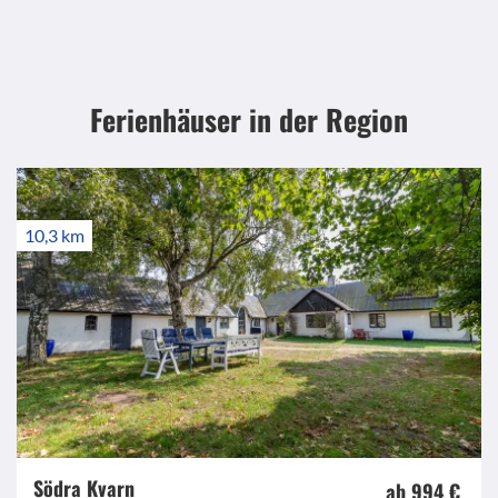
Ferienhäuser in der Region
10,3 km
Södra Kvarn
ab 994 €