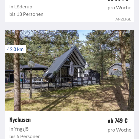
in Löderup
pro Woche
bis 13 Personen
ANZEIGE
49,8 km
Nyehusen
ab 749 €
in Yngsjö
pro Woche
bis 6 Personen