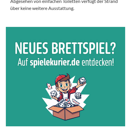
Abgesehen von einfachen Toiletten verfügt der Strand
über keine weitere Ausstattung.