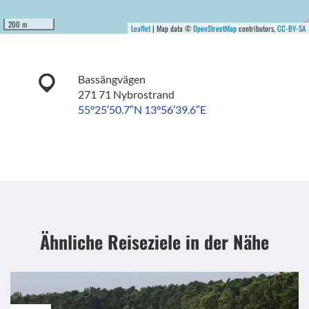
200 m
Leaflet
| Map data ©
OpenStreetMap
contributors,
CC-BY-SA
Bassängvägen
271 71 Nybrostrand
55°25′50.7″N 13°56′39.6″E
Ähnliche Reiseziele
in der Nähe