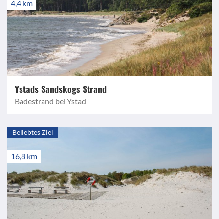
4,4 km
Ystads Sandskogs Strand
Badestrand bei Ystad
Beliebtes Ziel
16,8 km