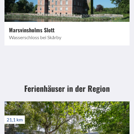
Marsvinsholms Slott
Wasserschloss bei Skårby
Ferienhäuser in der Region
21,1 km