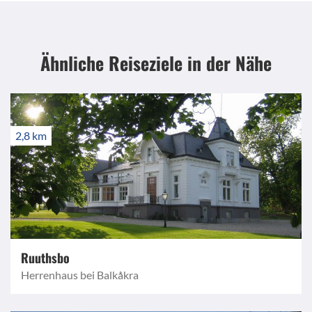
Ähnliche Reiseziele
in der Nähe
2,8 km
Ruuthsbo
Herrenhaus bei Balkåkra