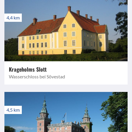
4,4 km
Krageholms Slott
Wasserschloss bei Sövestad
4,5 km