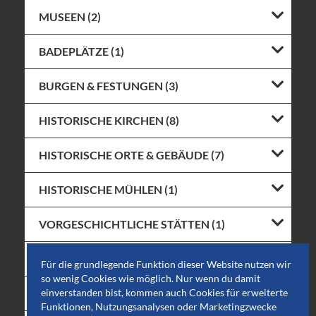
MUSEEN (2)
BADEPLÄTZE (1)
BURGEN & FESTUNGEN (3)
HISTORISCHE KIRCHEN (8)
HISTORISCHE ORTE & GEBÄUDE (7)
HISTORISCHE MÜHLEN (1)
VORGESCHICHTLICHE STÄTTEN (1)
THEMEN- & FREIZEITPARKS (1)
Für die grundlegende Funktion dieser Website nutzen wir
so wenig Cookies wie möglich. Nur wenn du damit
NATURSCHUTZGEBIETE (2)
einverstanden bist, kommen auch Cookies für erweiterte
Funktionen, Nutzungsanalysen oder Marketingzwecke