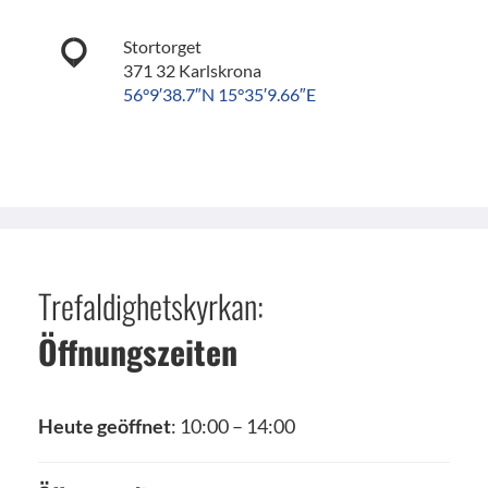
Stortorget
371 32 Karlskrona
56°9′38.7″N 15°35′9.66″E
Trefaldighetskyrkan:
Öffnungszeiten
Heute geöffnet
: 10:00 – 14:00