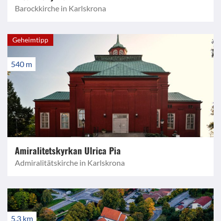
Barockkirche in Karlskrona
Geheimtipp
540 m
Amiralitetskyrkan Ulrica Pia
Admiralitätskirche in Karlskrona
5,3 km