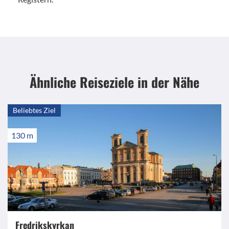
Ähnliche Reiseziele
in der Nähe
Beliebtes Ziel
130 m
Fredrikskyrkan