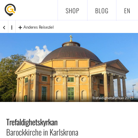
SHOP
BLOG
EN
Anderes Reiseziel
Trefaldighetskyrkan 2015
Trefaldighetskyrkan
Barockkirche in Karlskrona