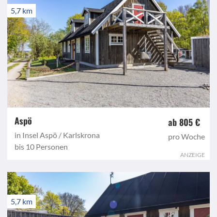
5,7 km
Aspö
ab 805 €
in Insel Aspö / Karlskrona
pro Woche
bis 10 Personen
ANZEIGE
5,7 km