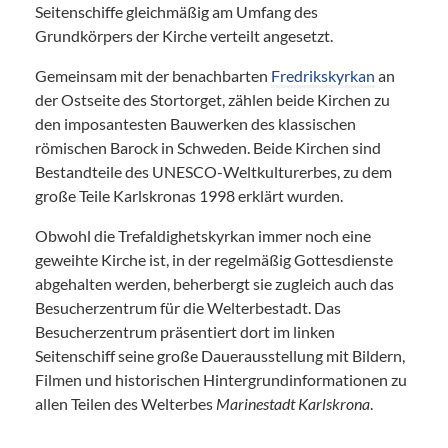
Seitenschiffe gleichmäßig am Umfang des
Grundkörpers der Kirche verteilt angesetzt.
Gemeinsam mit der benachbarten
Fredrikskyrkan
an
der Ostseite des Stortorget, zählen beide Kirchen zu
den imposantesten Bauwerken des klassischen
römischen Barock in Schweden. Beide Kirchen sind
Bestandteile des UNESCO-Weltkulturerbes, zu dem
große Teile Karlskronas 1998 erklärt wurden.
Obwohl die Trefaldighetskyrkan immer noch eine
geweihte Kirche ist, in der regelmäßig Gottesdienste
abgehalten werden, beherbergt sie zugleich auch das
Besucherzentrum für die Welterbestadt. Das
Besucherzentrum präsentiert dort im linken
Seitenschiff seine große Dauerausstellung mit Bildern,
Filmen und historischen Hintergrundinformationen zu
allen Teilen des Welterbes
Marinestadt Karlskrona
.