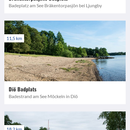
Badeplatz am See Bräkentorpasjön bei Ljungby
11,5 km
Diö Badplats
Badestrand am See Möckeln in Diö
18,2 km