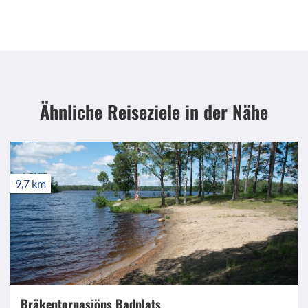
Ähnliche Reiseziele
in der Nähe
9,7 km
Bräkentorpasjöns Badplats