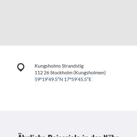
Kungsholms Strandstig
112 26 Stockholm (Kungsholmen)
59°19′49.5″N 17°59′45.5″E