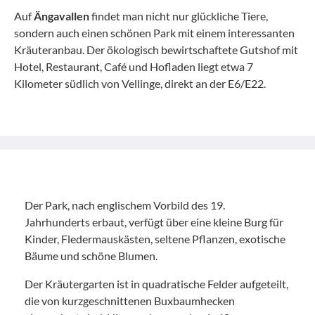
Auf
Ängavallen
findet man nicht nur glückliche Tiere,
sondern auch einen schönen Park mit einem interessanten
Kräuteranbau. Der ökologisch bewirtschaftete Gutshof mit
Hotel, Restaurant, Café und Hofladen liegt etwa 7
Kilometer südlich von Vellinge, direkt an der E6/E22.
Der Park, nach englischem Vorbild des 19.
Jahrhunderts erbaut, verfügt über eine kleine Burg für
Kinder, Fledermauskästen, seltene Pflanzen, exotische
Bäume und schöne Blumen.
Der Kräutergarten ist in quadratische Felder aufgeteilt,
die von kurzgeschnittenen Buxbaumhecken