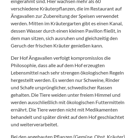
eingerahmt sind. Hier wachsen mehr als 60
verschiedene Kräuterpflanzen, die im Restaurant auf
Ängavallen zur Zubereitung der Speisen verwendet
werden. Mitten im Kräutergarten gibt es einen Kanal,
dessen Wasser durch einen kleinen Pavillon fließt, in
dem man sitzen, sich ausruhen und gleichzeitig den
Geruch der frischen Kräuter genießen kann.
Der Hof Ängavallen verfolgt kompromisslos die
Philosophie, dass alle auf dem Hof erzeugten
Lebensmittel nach sehr strengen ökologischen Regeln
hergestellt werden. Es werden nur Schweine, Rinder
und Schafe ursprünglicher, schwedischer Rassen
gehalten. Die Tiere weiden unter freiem Himmel und
werden ausschließlich mit ökologischen Futtermitteln
ernährt. Die Tiere werden nicht mit Medikamenten
behandelt und später direkt auf dem Hof geschlachtet
und weiterverarbeitet.
Bei den angebauten Pflanzen (Gemüse, Obst, Kräuter)