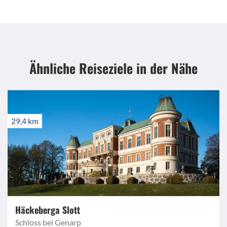
Ähnliche Reiseziele
in der Nähe
29,4 km
Häckeberga Slott
Schloss bei Genarp