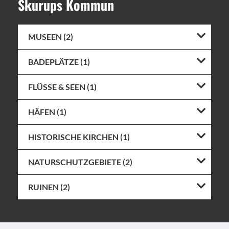
Skurups Kommun
MUSEEN (2)
BADEPLÄTZE (1)
FLÜSSE & SEEN (1)
HÄFEN (1)
HISTORISCHE KIRCHEN (1)
NATURSCHUTZGEBIETE (2)
RUINEN (2)