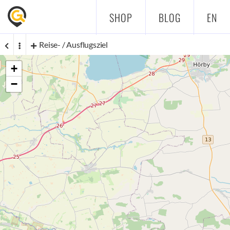
SHOP
BLOG
EN
Reise- / Ausflugsziel
+
−