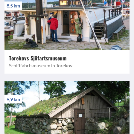
8,5 km
Torekovs Sjöfartsmuseum
Schifffahrtsmuseum in Torekov
9,9 km