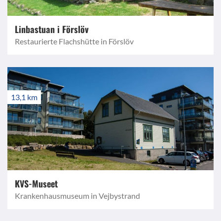
Linbastuan i Förslöv
Restaurierte Flachshütte in Förslöv
13,1 km
KVS-Museet
Krankenhausmuseum in Vejbystrand