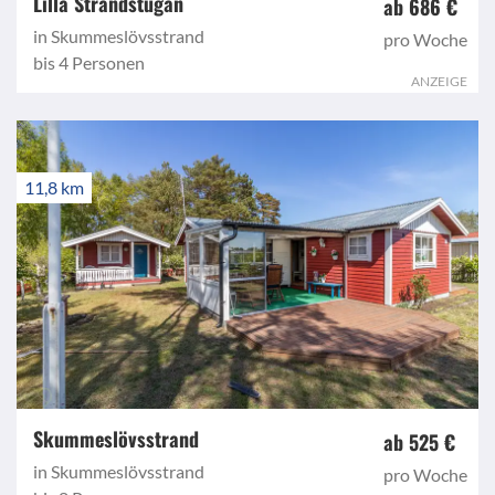
Lilla Strandstugan
ab 686 €
in Skummeslövsstrand
pro Woche
bis 4 Personen
ANZEIGE
11,8 km
Skummeslövsstrand
ab 525 €
in Skummeslövsstrand
pro Woche