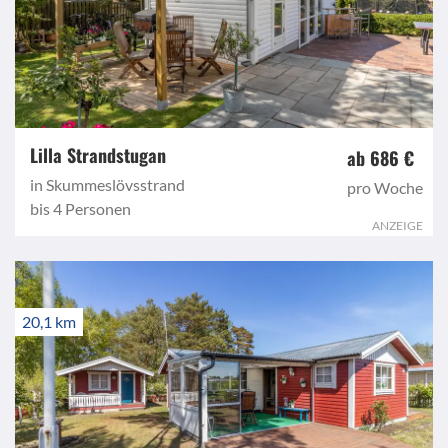
Lilla Strandstugan
ab 686 €
in Skummeslövsstrand
pro Woche
bis 4 Personen
ANZEIGE
20,1 km