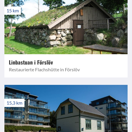
15 km
Linbastuan i Förslöv
Restaurierte Flachshütte in Förslöv
15,3 km