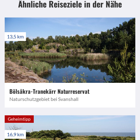
Ähnliche Reiseziele
in der Nähe
13,5 km
Bölsåkra-Tranekärr Naturreservat
Naturschutzgebiet bei Svanshall
Geheimtipp
16,9 km