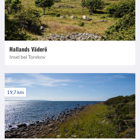
Hallands Väderö
Insel bei Torekov
19,7 km