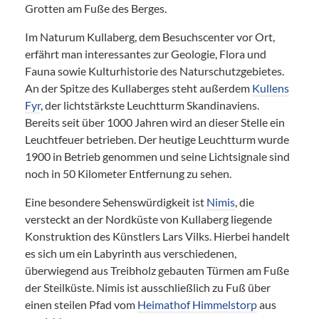
Grotten am Fuße des Berges.
Im Naturum Kullaberg, dem Besuchscenter vor Ort,
erfährt man interessantes zur Geologie, Flora und
Fauna sowie Kulturhistorie des Naturschutzgebietes.
An der Spitze des Kullaberges steht außerdem
Kullens
Fyr
, der lichtstärkste Leuchtturm Skandinaviens.
Bereits seit über 1000 Jahren wird an dieser Stelle ein
Leuchtfeuer betrieben. Der heutige Leuchtturm wurde
1900 in Betrieb genommen und seine Lichtsignale sind
noch in 50 Kilometer Entfernung zu sehen.
Eine besondere Sehenswürdigkeit ist
Nimis
, die
versteckt an der Nordküste von Kullaberg liegende
Konstruktion des Künstlers Lars Vilks. Hierbei handelt
es sich um ein Labyrinth aus verschiedenen,
überwiegend aus Treibholz gebauten Türmen am Fuße
der Steilküste. Nimis ist ausschließlich zu Fuß über
einen steilen Pfad vom
Heimathof Himmelstorp
aus