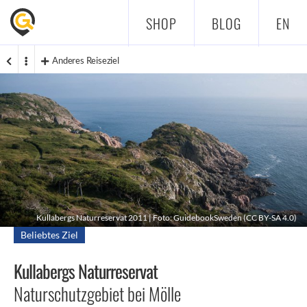
SHOP
BLOG
EN
Anderes Reiseziel
Kullabergs Naturreservat 2011 | Foto: GuidebookSweden (
CC BY-SA 4.0
)
Beliebtes Ziel
Kullabergs Naturreservat
Naturschutzgebiet bei Mölle