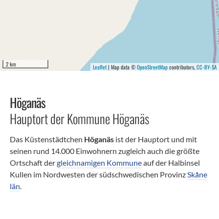
2 km
Leaflet
| Map data ©
OpenStreetMap
contributors,
CC-BY-SA
Höganäs
Hauptort der Kommune Höganäs
Das Küstenstädtchen
Höganäs
ist der Hauptort und mit
seinen rund 14.000 Einwohnern zugleich auch die größte
Ortschaft der
gleichnamigen Kommune
auf der Halbinsel
Kullen im Nordwesten der südschwedischen Provinz
Skåne
län
.