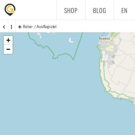
SHOP
BLOG
EN
Reise- / Ausflugsziel
+
−